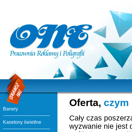
Oferta,
czym 
Banery
Cały czas poszerz
Kasetony świetlne
wyzwanie nie jest 